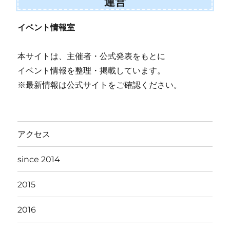
運営
イベント情報室
本サイトは、主催者・公式発表をもとに
イベント情報を整理・掲載しています。
※最新情報は公式サイトをご確認ください。
アクセス
since 2014
2015
2016