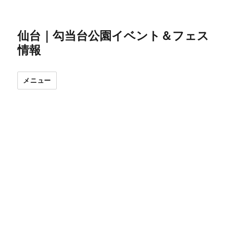
仙台｜勾当台公園イベント＆フェス
情報
メニュー