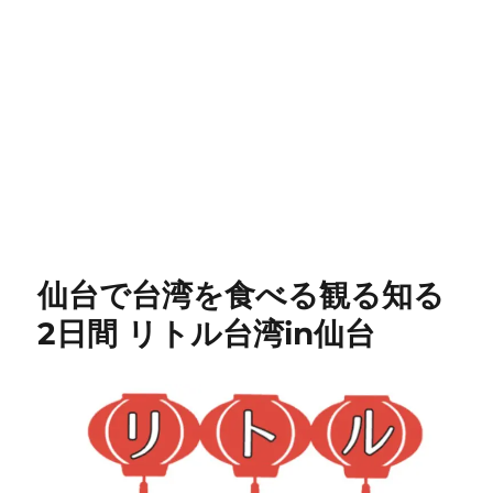
仙台で台湾を食べる観る知る
2日間 リトル台湾in仙台