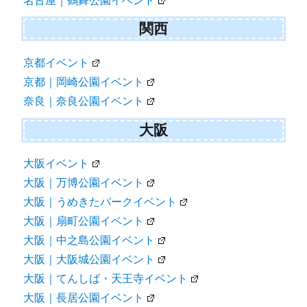
名古屋｜鶴舞公園イベント
関西
京都イベント
京都｜岡崎公園イベント
奈良｜奈良公園イベント
大阪
大阪イベント
大阪｜万博公園イベント
大阪｜うめきたパークイベント
大阪｜扇町公園イベント
大阪｜中之島公園イベント
大阪｜大阪城公園イベント
大阪｜てんしば・天王寺イベント
大阪｜長居公園イベント