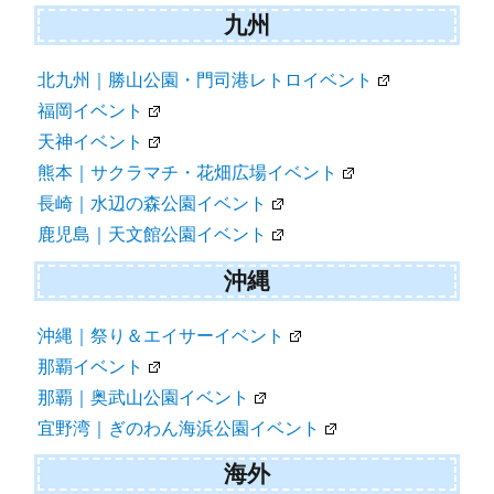
九州
北九州｜勝山公園・門司港レトロイベント
福岡イベント
天神イベント
熊本｜サクラマチ・花畑広場イベント
長崎｜水辺の森公園イベント
鹿児島｜天文館公園イベント
沖縄
沖縄｜祭り＆エイサーイベント
那覇イベント
那覇｜奥武山公園イベント
宜野湾｜ぎのわん海浜公園イベント
海外