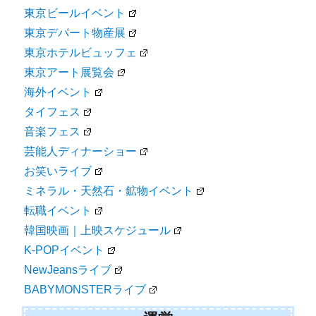
東京ビールイベント
東京デパート物産展
東京ホテルビュッフェ
東京アート展覧会
海外イベント
タイフェス
音楽フェス
芸能人ディナーショー
お笑いライブ
ミネラル・天然石・鉱物イベント
転職イベント
韓国映画｜上映スケジュール
K-POPイベント
NewJeansライブ
BABYMONSTERライブ