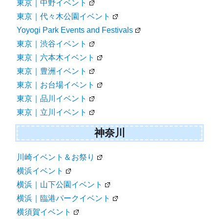
東京｜中野イベント
東京｜代々木公園イベント
Yoyogi Park Events and Festivals
東京｜渋谷イベント
東京｜六本木イベント
東京｜豊洲イベント
東京｜お台場イベント
東京｜品川イベント
東京｜立川イベント
神奈川
川崎イベント＆お祭り
横浜イベント
横浜｜山下公園イベント
横浜｜臨港パークイベント
横須賀イベント