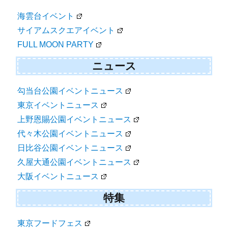
海雲台イベント
サイアムスクエアイベント
FULL MOON PARTY
ニュース
勾当台公園イベントニュース
東京イベントニュース
上野恩賜公園イベントニュース
代々木公園イベントニュース
日比谷公園イベントニュース
久屋大通公園イベントニュース
大阪イベントニュース
特集
東京フードフェス