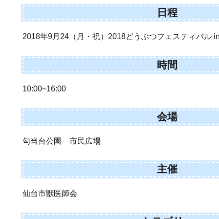
日程
2018年9月24（月・祝）2018どうぶつフェスティバル in 
時間
10:00~16:00
会場
勾当台公園 市民広場
主催
仙台市獣医師会