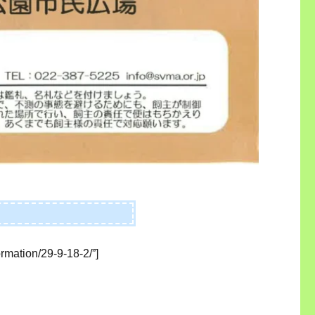
ormation/29-9-18-2/”]