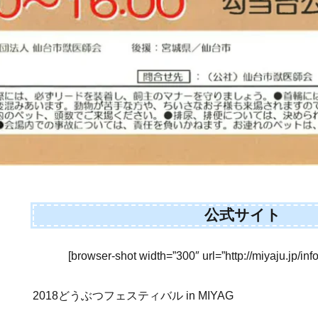
公式サイト
[browser-shot width=”300″ url=”http://miyaju.jp/inf
2018どうぶつフェスティバル in MIYAG