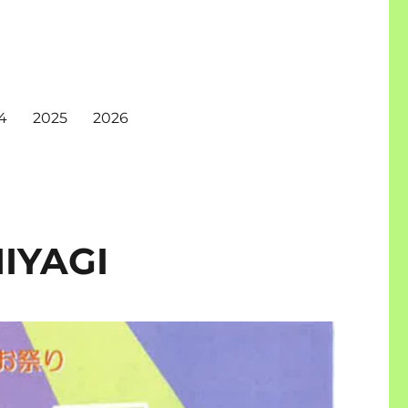
4
2025
2026
YAGI