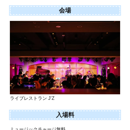
会場
ライブレストラン J’Z
入場料
ミュージックチャージ無料