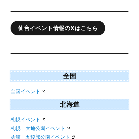
投
稿
ナ
仙台イベント情報のXはこちら
ビ
ゲ
ー
シ
ョ
全国
ン
全国イベント
北海道
札幌イベント
札幌｜大通公園イベント
函館｜五稜郭公園イベント