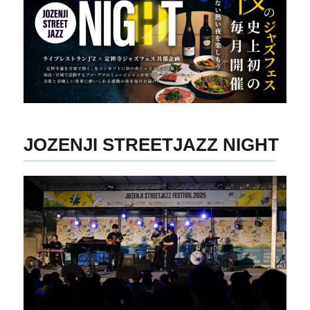
JOZENJI STREETJAZZ NIGHT