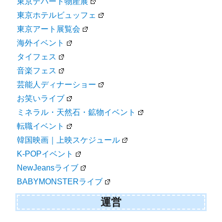
東京デパート物産展
東京ホテルビュッフェ
東京アート展覧会
海外イベント
タイフェス
音楽フェス
芸能人ディナーショー
お笑いライブ
ミネラル・天然石・鉱物イベント
転職イベント
韓国映画｜上映スケジュール
K-POPイベント
NewJeansライブ
BABYMONSTERライブ
運営