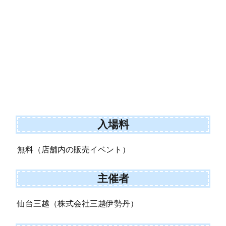
入場料
無料（店舗内の販売イベント）
主催者
仙台三越（株式会社三越伊勢丹）