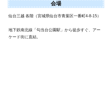
会場
仙台三越 各階（宮城県仙台市青葉区一番町4-8-15）
地下鉄南北線「勾当台公園駅」から徒歩すぐ、アー
ケード街に直結。