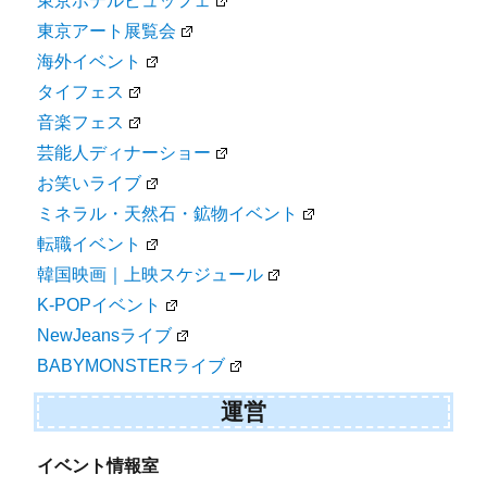
東京ホテルビュッフェ
東京アート展覧会
海外イベント
タイフェス
音楽フェス
芸能人ディナーショー
お笑いライブ
ミネラル・天然石・鉱物イベント
転職イベント
韓国映画｜上映スケジュール
K-POPイベント
NewJeansライブ
BABYMONSTERライブ
運営
イベント情報室