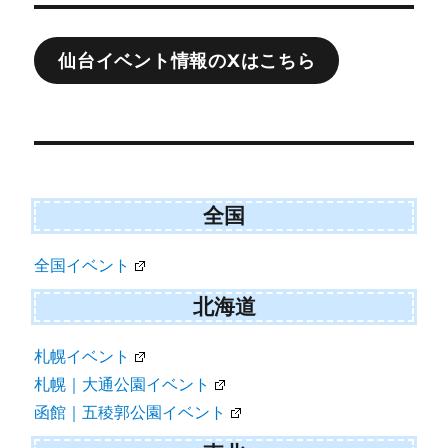
稿
ナ
仙台イベント情報のXはこちら
ビ
ゲ
ー
シ
ョ
全国
ン
全国イベント
北海道
札幌イベント
札幌｜大通公園イベント
函館｜五稜郭公園イベント