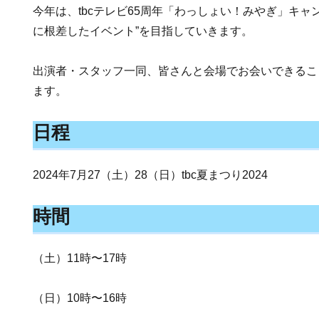
今年は、tbcテレビ65周年「わっしょい！みやぎ」キャ
に根差したイベント”を目指していきます。
出演者・スタッフ一同、皆さんと会場でお会いできるこ
ます。
日程
2024年7月27（土）28（日）tbc夏まつり2024
時間
（土）11時〜17時
（日）10時〜16時