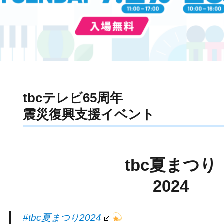
tbcテレビ65周年
震災復興支援イベント
tbc夏まつり
2024
#tbc夏まつり2024