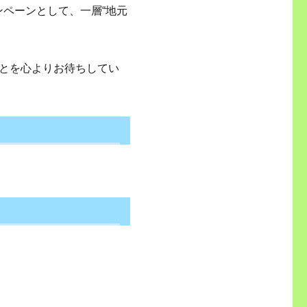
ンペーンとして、一層“地元
とを心よりお待ちしてい