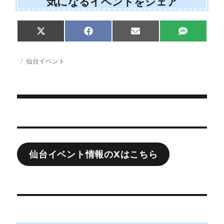
気になるイベントをシェア
Share
Share
Share
Share
X
F
E
S
on
on
on
on
(
a
m
M
T
c
a
S
w
e
i
投
カ
仙台イベント
i
b
l
稿
テ
t
o
日:
ゴ
t
o
e
k
リ
r
ー
)
投
稿
ナ
仙台イベント情報のXはこちら
ビ
ゲ
ー
シ