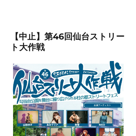
【中止】第46回仙台ストリー
ト大作戦