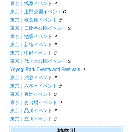
東京｜浅草イベント
東京｜上野公園イベント
東京｜秋葉原イベント
東京｜日比谷公園イベント
東京｜池袋イベント
東京｜新宿イベント
東京｜中野イベント
東京｜代々木公園イベント
Yoyogi Park Events and Festivals
東京｜渋谷イベント
東京｜六本木イベント
東京｜豊洲イベント
東京｜お台場イベント
東京｜品川イベント
東京｜立川イベント
神奈川