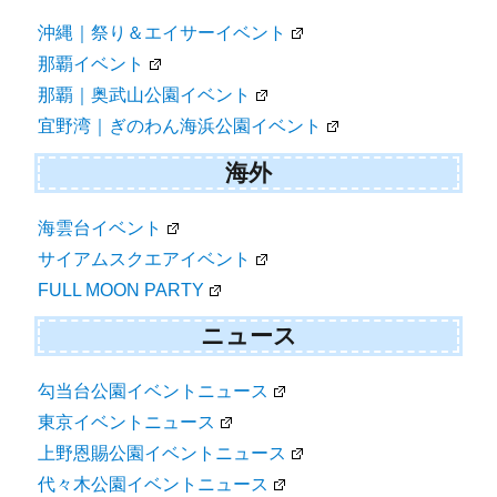
沖縄｜祭り＆エイサーイベント
那覇イベント
那覇｜奥武山公園イベント
宜野湾｜ぎのわん海浜公園イベント
海外
海雲台イベント
サイアムスクエアイベント
FULL MOON PARTY
ニュース
勾当台公園イベントニュース
東京イベントニュース
上野恩賜公園イベントニュース
代々木公園イベントニュース