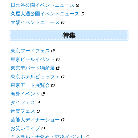
日比谷公園イベントニュース
久屋大通公園イベントニュース
大阪イベントニュース
特集
東京フードフェス
東京ビールイベント
東京デパート物産展
東京ホテルビュッフェ
東京アート展覧会
海外イベント
タイフェス
音楽フェス
芸能人ディナーショー
お笑いライブ
ミネラル・天然石・鉱物イベント