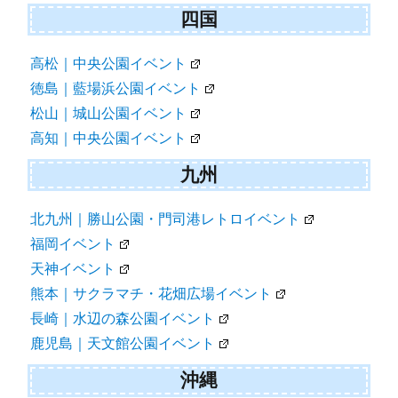
四国
高松｜中央公園イベント
徳島｜藍場浜公園イベント
松山｜城山公園イベント
高知｜中央公園イベント
九州
北九州｜勝山公園・門司港レトロイベント
福岡イベント
天神イベント
熊本｜サクラマチ・花畑広場イベント
長崎｜水辺の森公園イベント
鹿児島｜天文館公園イベント
沖縄