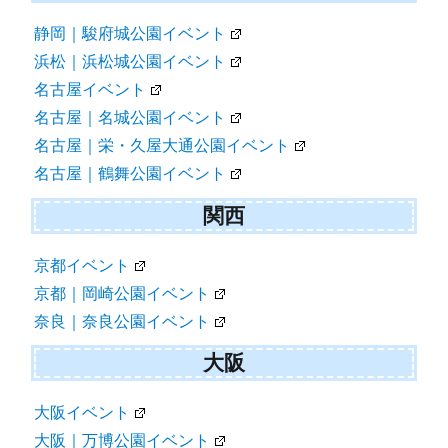
静岡｜駿府城公園イベント
浜松｜浜松城公園イベント
名古屋イベント
名古屋｜名城公園イベント
名古屋｜栄・久屋大通公園イベント
名古屋｜鶴舞公園イベント
関西
京都イベント
京都｜岡崎公園イベント
奈良｜奈良公園イベント
大阪
大阪イベント
大阪｜万博公園イベント