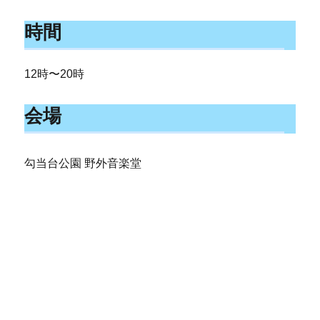
時間
12時〜20時
会場
勾当台公園 野外音楽堂