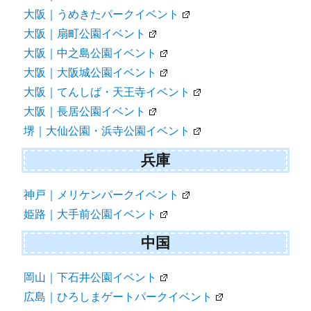
大阪｜うめきたパークイベント
大阪｜扇町公園イベント
大阪｜中之島公園イベント
大阪｜大阪城公園イベント
大阪｜てんしば・天王寺イベント
大阪｜長居公園イベント
堺｜大仙公園・浜寺公園イベント
兵庫
神戸｜メリケンパークイベント
姫路｜大手前公園イベント
中国
岡山｜下石井公園イベント
広島｜ひろしまゲートパークイベント