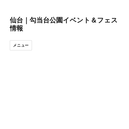
仙台｜勾当台公園イベント＆フェス
情報
メニュー