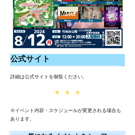
公式サイト
詳細は公式サイトを御覧ください。
※イベント内容・スケジュールが変更される場合も
あります。