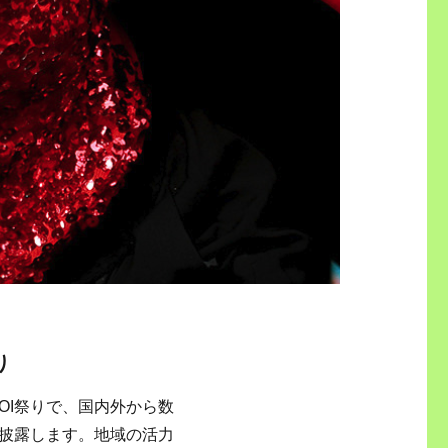
り
KOI祭りで、国内外から数
披露します。地域の活力