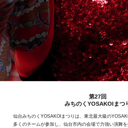
第27回
みちのくYOSAKOIまつ
仙台みちのくYOSAKOIまつりは、東北最大級のYOSA
多くのチームが参加し、仙台市内の会場で力強い演舞を