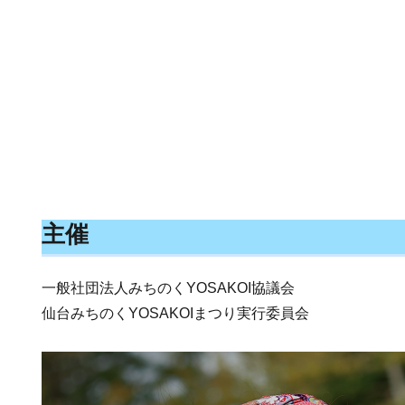
主催
一般社団法人みちのくYOSAKOI協議会
仙台みちのくYOSAKOIまつり実行委員会