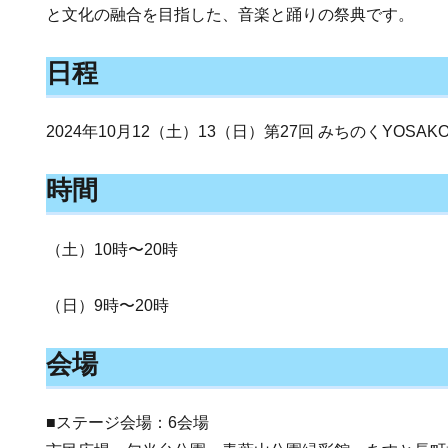
と文化の融合を目指した、音楽と踊りの祭典です。
日程
2024年10月12（土）13（日）第27回 みちのくYOSAK
時間
（土）10時〜20時
（日）9時〜20時
会場
■ステージ会場：6会場