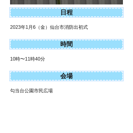
日程
2023年1月6（金）仙台市消防出初式
時間
10時〜11時40分
会場
勾当台公園市民広場