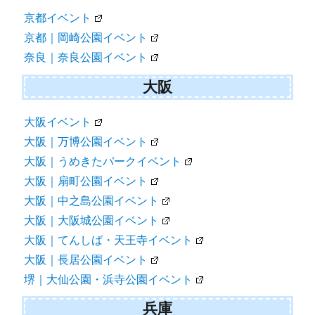
京都イベント
京都｜岡崎公園イベント
奈良｜奈良公園イベント
大阪
大阪イベント
大阪｜万博公園イベント
大阪｜うめきたパークイベント
大阪｜扇町公園イベント
大阪｜中之島公園イベント
大阪｜大阪城公園イベント
大阪｜てんしば・天王寺イベント
大阪｜長居公園イベント
堺｜大仙公園・浜寺公園イベント
兵庫