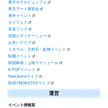
東京ホテルビュッフェ
東京アート展覧会
海外イベント
タイフェス
音楽フェス
芸能人ディナーショー
お笑いライブ
ミネラル・天然石・鉱物イベント
転職イベント
韓国映画｜上映スケジュール
K-POPイベント
NewJeansライブ
BABYMONSTERライブ
運営
イベント情報室