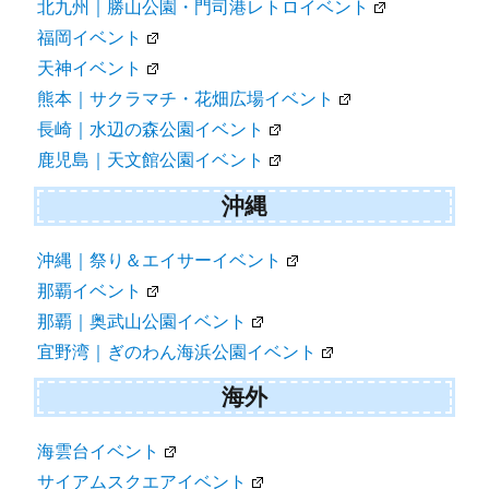
北九州｜勝山公園・門司港レトロイベント
福岡イベント
天神イベント
熊本｜サクラマチ・花畑広場イベント
長崎｜水辺の森公園イベント
鹿児島｜天文館公園イベント
沖縄
沖縄｜祭り＆エイサーイベント
那覇イベント
那覇｜奥武山公園イベント
宜野湾｜ぎのわん海浜公園イベント
海外
海雲台イベント
サイアムスクエアイベント