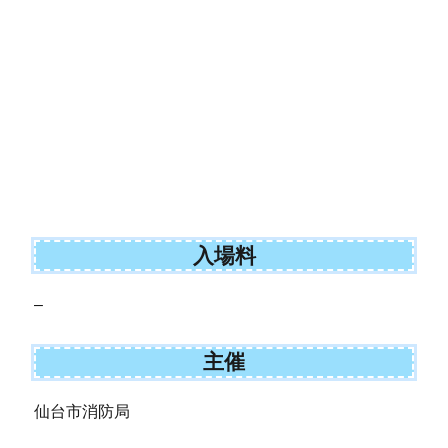
入場料
–
主催
仙台市消防局