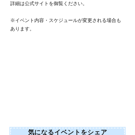
詳細は公式サイトを御覧ください。
※イベント内容・スケジュールが変更される場合も
あります。
気になるイベントをシェア