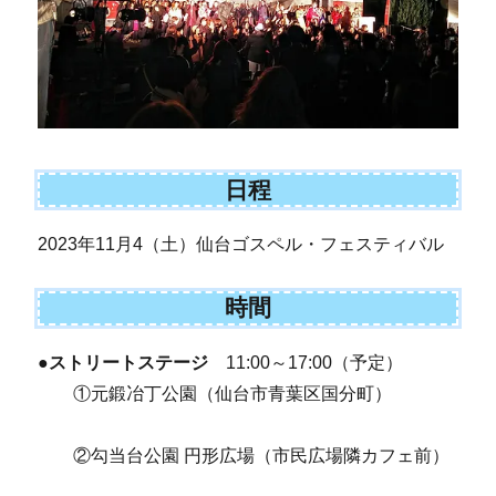
日程
2023年11月4（土）仙台ゴスペル・フェスティバル
時間
●
ストリートステージ
11:00～17:00（予定）
①元鍛冶丁公園（仙台市青葉区国分町）
②勾当台公園 円形広場（市民広場隣カフェ前）