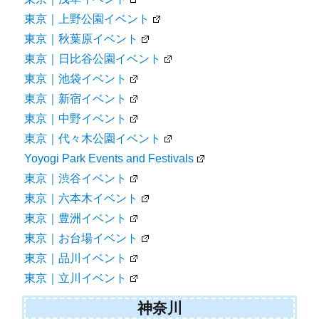
東京｜上野公園イベント
東京｜秋葉原イベント
東京｜日比谷公園イベント
東京｜池袋イベント
東京｜新宿イベント
東京｜中野イベント
東京｜代々木公園イベント
Yoyogi Park Events and Festivals
東京｜渋谷イベント
東京｜六本木イベント
東京｜豊洲イベント
東京｜お台場イベント
東京｜品川イベント
東京｜立川イベント
神奈川