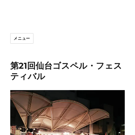
メニュー
第21回仙台ゴスペル・フェス
ティバル