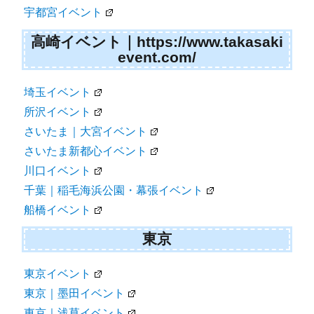
宇都宮イベント
高崎イベント｜https://www.takasaki
event.com/
埼玉イベント
所沢イベント
さいたま｜大宮イベント
さいたま新都心イベント
川口イベント
千葉｜稲毛海浜公園・幕張イベント
船橋イベント
東京
東京イベント
東京｜墨田イベント
東京｜浅草イベント