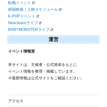
転職イベント
韓国映画｜上映スケジュール
K-POPイベント
NewJeansライブ
BABYMONSTERライブ
運営
イベント情報室
本サイトは、主催者・公式発表をもとに
イベント情報を整理・掲載しています。
※最新情報は公式サイトをご確認ください。
アクセス