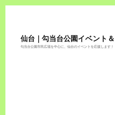
仙台｜勾当台公園イベント
勾当台公園市民広場を中心に、仙台のイベントを応援します！