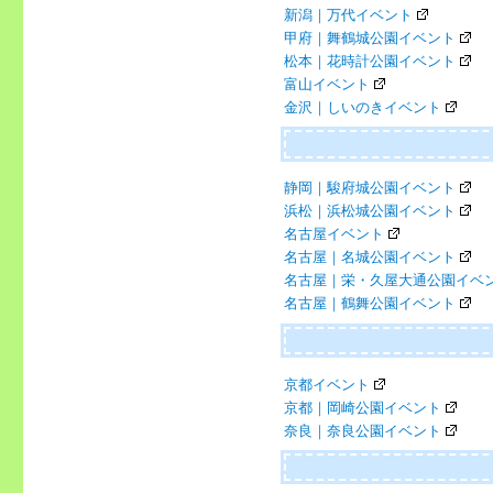
新潟｜万代イベント
甲府｜舞鶴城公園イベント
松本｜花時計公園イベント
富山イベント
金沢｜しいのきイベント
静岡｜駿府城公園イベント
浜松｜浜松城公園イベント
名古屋イベント
名古屋｜名城公園イベント
名古屋｜栄・久屋大通公園イベ
名古屋｜鶴舞公園イベント
京都イベント
京都｜岡崎公園イベント
奈良｜奈良公園イベント