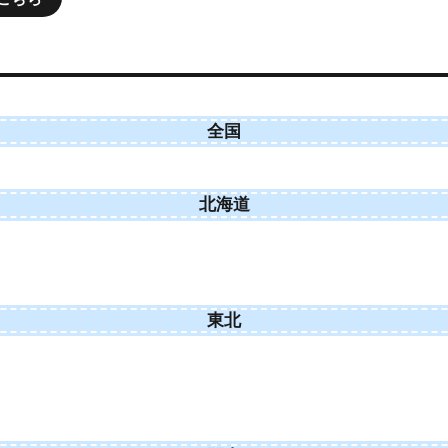
全国
北海道
東北