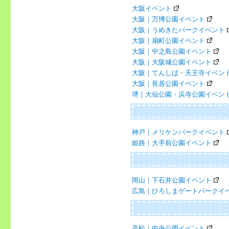
大阪イベント
大阪｜万博公園イベント
大阪｜うめきたパークイベント
大阪｜扇町公園イベント
大阪｜中之島公園イベント
大阪｜大阪城公園イベント
大阪｜てんしば・天王寺イベン
大阪｜長居公園イベント
堺｜大仙公園・浜寺公園イベン
神戸｜メリケンパークイベント
姫路｜大手前公園イベント
岡山｜下石井公園イベント
広島｜ひろしまゲートパークイ
高松｜中央公園イベント