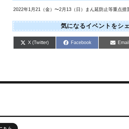
2022年1月21（金）〜2月13（日）まん延防止等重点措
気になるイベントをシ
Share
Share
Shar
X (Twitter)
Facebook
Emai
on
on
on
こちら