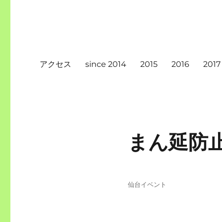
アクセス
since 2014
2015
2016
2017
まん延防
投
カ
仙台イベント
稿
テ
日:
ゴ
リ