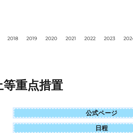
2018
2019
2020
2021
2022
2023
202
止等重点措置
公式ページ
日程