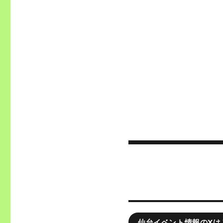
ー
投
稿
ナ
ビ
仙台イベント情報のXは