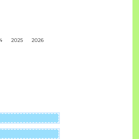
4
2025
2026