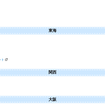
東海
ント
関西
大阪