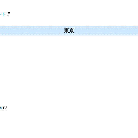
ント
東京
ls