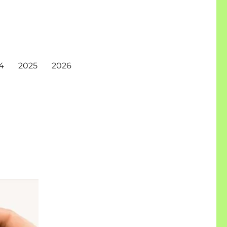
4
2025
2026