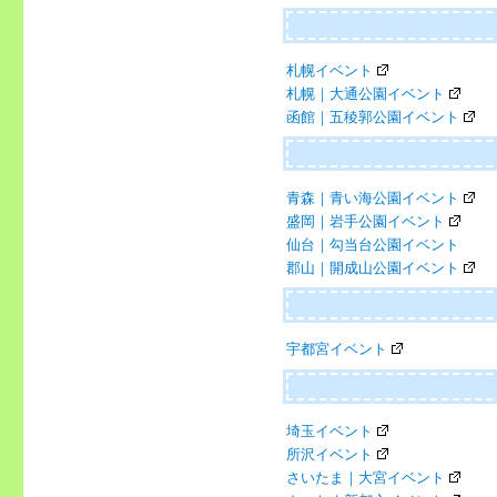
札幌イベント
札幌｜大通公園イベント
函館｜五稜郭公園イベント
青森｜青い海公園イベント
盛岡｜岩手公園イベント
仙台｜勾当台公園イベント
郡山｜開成山公園イベント
宇都宮イベント
埼玉イベント
所沢イベント
さいたま｜大宮イベント