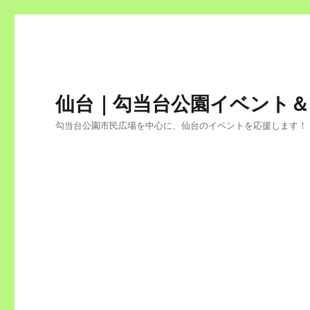
仙台｜勾当台公園イベント
勾当台公園市民広場を中心に、仙台のイベントを応援します！