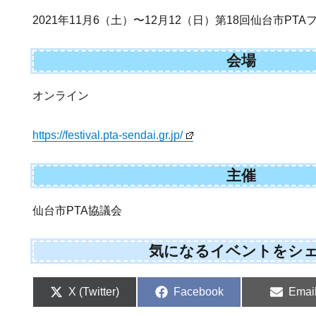
2021年11月6（土）〜12月12（日）第18回仙台市PT
会場
オンライン
https://festival.pta-sendai.gr.jp/
主催
仙台市PTA協議会
気になるイベントをシ
Share
Share
Shar
X (Twitter)
Facebook
Emai
on
on
on