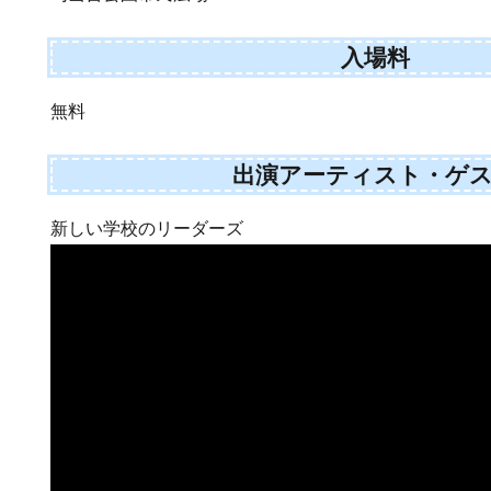
入場料
無料
出演アーティスト・ゲ
新しい学校のリーダーズ