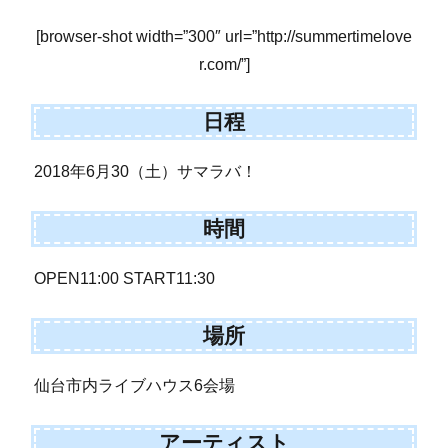
[browser-shot width=”300″ url=”http://summertimelove
r.com/”]
日程
2018年6月30（土）サマラバ！
時間
OPEN11:00 START11:30
場所
仙台市内ライブハウス6会場
アーティスト