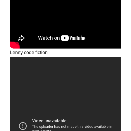
Lenny code fiction