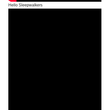
Hello Sleepwalkers