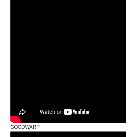
GOODWARP