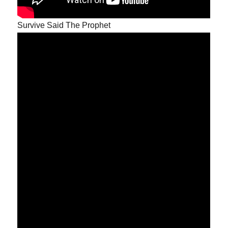
Survive Said The Prophet