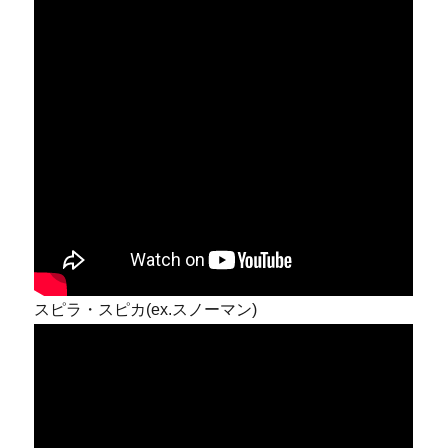
スピラ・スピカ(ex.スノーマン)