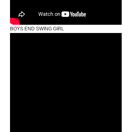
BOYS END SWING GIRL