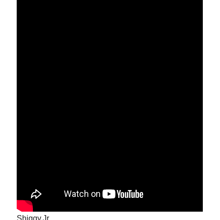
Shiggy.Jr