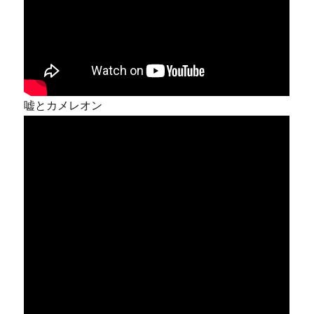
嘘とカメレオン