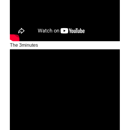
The 3minutes