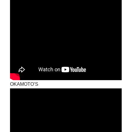
OKAMOTO’S