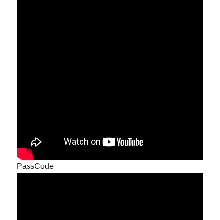
PassCode