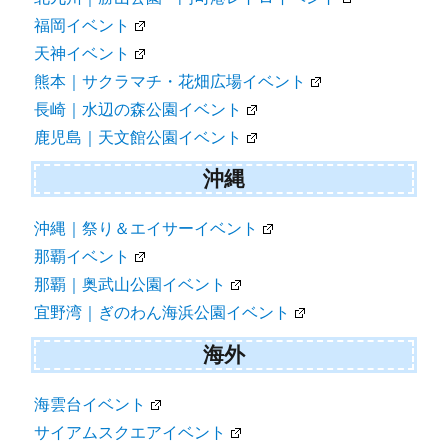
福岡イベント
天神イベント
熊本｜サクラマチ・花畑広場イベント
長崎｜水辺の森公園イベント
鹿児島｜天文館公園イベント
沖縄
沖縄｜祭り＆エイサーイベント
那覇イベント
那覇｜奥武山公園イベント
宜野湾｜ぎのわん海浜公園イベント
海外
海雲台イベント
サイアムスクエアイベント