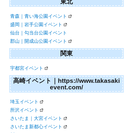
東北
青森｜青い海公園イベント
盛岡｜岩手公園イベント
仙台｜勾当台公園イベント
郡山｜開成山公園イベント
関東
宇都宮イベント
高崎イベント｜https://www.takasaki
event.com/
埼玉イベント
所沢イベント
さいたま｜大宮イベント
さいたま新都心イベント