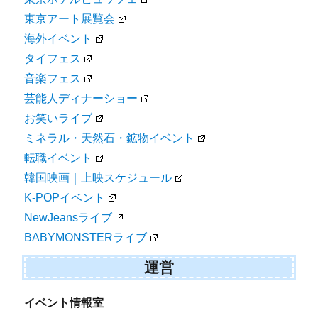
東京アート展覧会
海外イベント
タイフェス
音楽フェス
芸能人ディナーショー
お笑いライブ
ミネラル・天然石・鉱物イベント
転職イベント
韓国映画｜上映スケジュール
K-POPイベント
NewJeansライブ
BABYMONSTERライブ
運営
イベント情報室