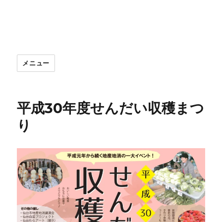
メニュー
平成30年度せんだい収穫まつ
り