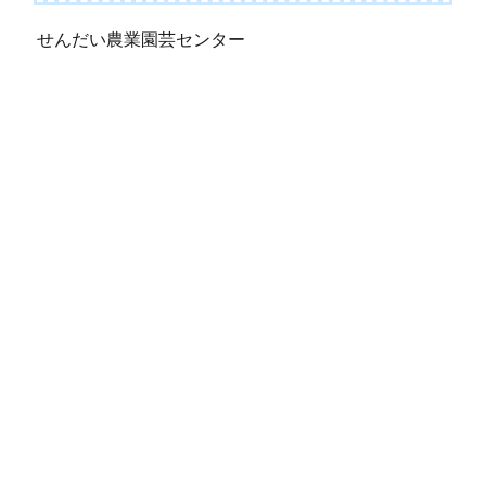
せんだい農業園芸センター