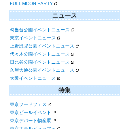
FULL MOON PARTY
ニュース
勾当台公園イベントニュース
東京イベントニュース
上野恩賜公園イベントニュース
代々木公園イベントニュース
日比谷公園イベントニュース
久屋大通公園イベントニュース
大阪イベントニュース
特集
東京フードフェス
東京ビールイベント
東京デパート物産展
東京ホテルビュッフェ