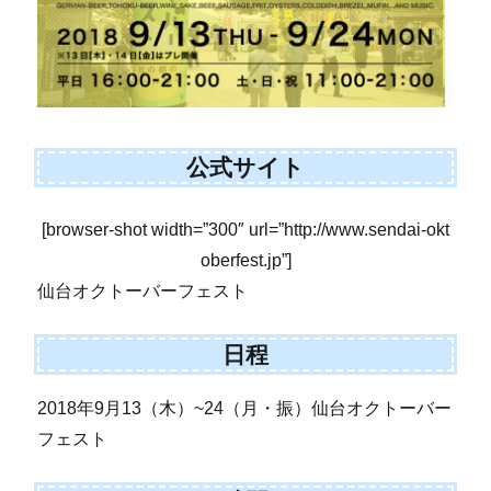
公式サイト
[browser-shot width=”300″ url=”http://www.sendai-okt
oberfest.jp”]
仙台オクトーバーフェスト
日程
2018年9月13（木）~24（月・振）仙台オクトーバー
フェスト