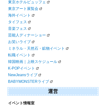
東京フードフェス
東京ビールイベント
東京デパート物産展
東京ホテルビュッフェ
東京アート展覧会
海外イベント
タイフェス
音楽フェス
芸能人ディナーショー
お笑いライブ
ミネラル・天然石・鉱物イベント
転職イベント
韓国映画｜上映スケジュール
K-POPイベント
NewJeansライブ
BABYMONSTERライブ