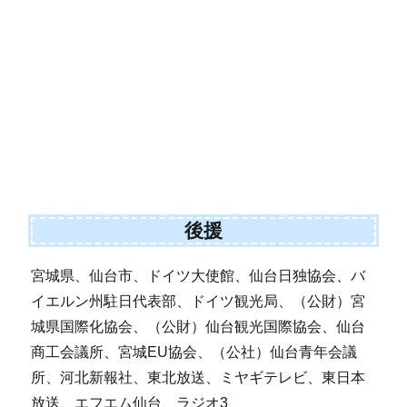
後援
宮城県、仙台市、ドイツ大使館、仙台日独協会、バ
イエルン州駐日代表部、ドイツ観光局、（公財）宮
城県国際化協会、（公財）仙台観光国際協会、仙台
商工会議所、宮城EU協会、（公社）仙台青年会議
所、河北新報社、東北放送、ミヤギテレビ、東日本
放送、エフエム仙台、ラジオ3