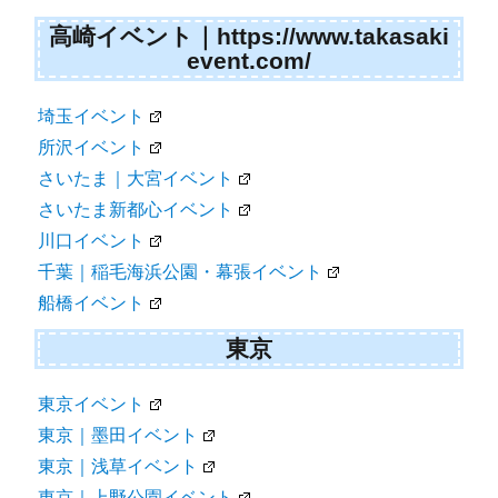
高崎イベント｜https://www.takasaki
event.com/
埼玉イベント
所沢イベント
さいたま｜大宮イベント
さいたま新都心イベント
川口イベント
千葉｜稲毛海浜公園・幕張イベント
船橋イベント
東京
東京イベント
東京｜墨田イベント
東京｜浅草イベント
東京｜上野公園イベント