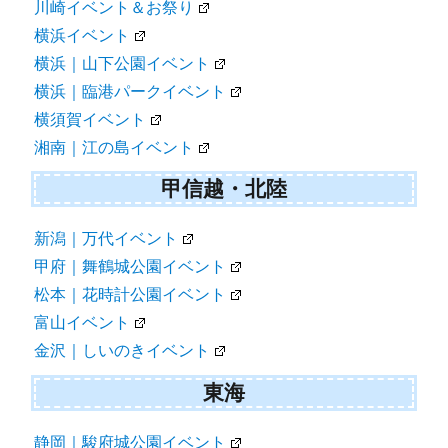
川崎イベント＆お祭り
横浜イベント
横浜｜山下公園イベント
横浜｜臨港パークイベント
横須賀イベント
湘南｜江の島イベント
甲信越・北陸
新潟｜万代イベント
甲府｜舞鶴城公園イベント
松本｜花時計公園イベント
富山イベント
金沢｜しいのきイベント
東海
静岡｜駿府城公園イベント