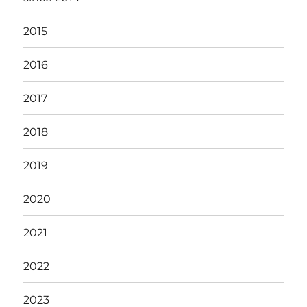
2015
2016
2017
2018
2019
2020
2021
2022
2023