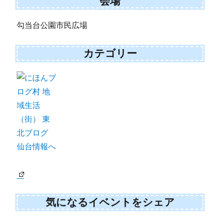
会場
勾当台公園市民広場
カテゴリー
気になるイベントをシェア