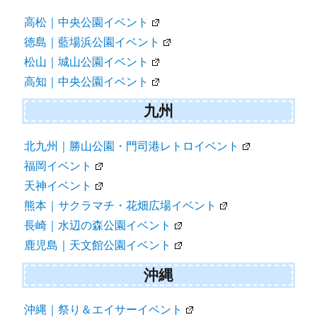
高松｜中央公園イベント
徳島｜藍場浜公園イベント
松山｜城山公園イベント
高知｜中央公園イベント
九州
北九州｜勝山公園・門司港レトロイベント
福岡イベント
天神イベント
熊本｜サクラマチ・花畑広場イベント
長崎｜水辺の森公園イベント
鹿児島｜天文館公園イベント
沖縄
沖縄｜祭り＆エイサーイベント