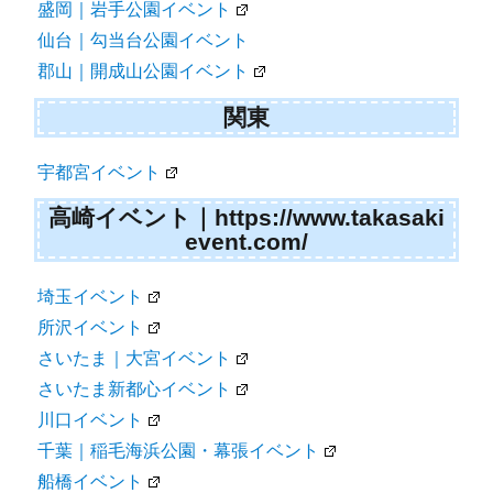
盛岡｜岩手公園イベント
仙台｜勾当台公園イベント
郡山｜開成山公園イベント
関東
宇都宮イベント
高崎イベント｜https://www.takasaki
event.com/
埼玉イベント
所沢イベント
さいたま｜大宮イベント
さいたま新都心イベント
川口イベント
千葉｜稲毛海浜公園・幕張イベント
船橋イベント