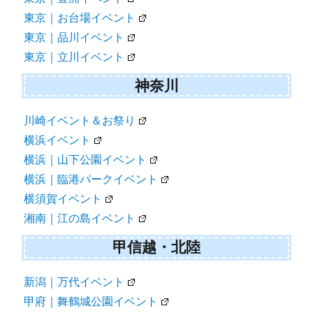
東京｜お台場イベント
東京｜品川イベント
東京｜立川イベント
神奈川
川崎イベント＆お祭り
横浜イベント
横浜｜山下公園イベント
横浜｜臨港パークイベント
横須賀イベント
湘南｜江の島イベント
甲信越・北陸
新潟｜万代イベント
甲府｜舞鶴城公園イベント