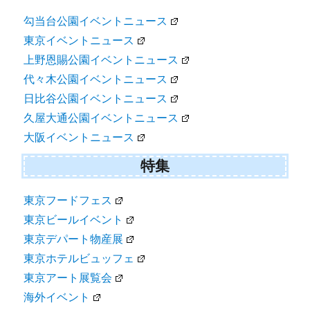
勾当台公園イベントニュース
東京イベントニュース
上野恩賜公園イベントニュース
代々木公園イベントニュース
日比谷公園イベントニュース
久屋大通公園イベントニュース
大阪イベントニュース
特集
東京フードフェス
東京ビールイベント
東京デパート物産展
東京ホテルビュッフェ
東京アート展覧会
海外イベント