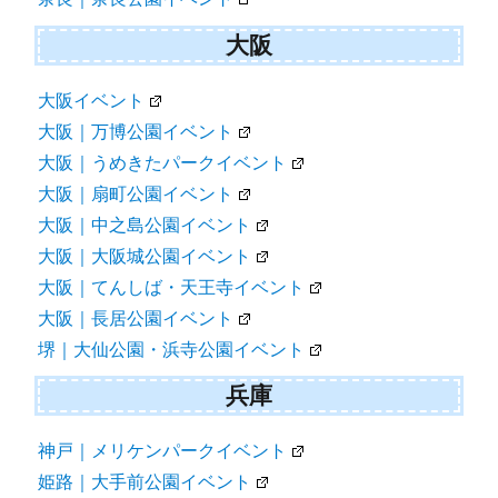
大阪
大阪イベント
大阪｜万博公園イベント
大阪｜うめきたパークイベント
大阪｜扇町公園イベント
大阪｜中之島公園イベント
大阪｜大阪城公園イベント
大阪｜てんしば・天王寺イベント
大阪｜長居公園イベント
堺｜大仙公園・浜寺公園イベント
兵庫
神戸｜メリケンパークイベント
姫路｜大手前公園イベント