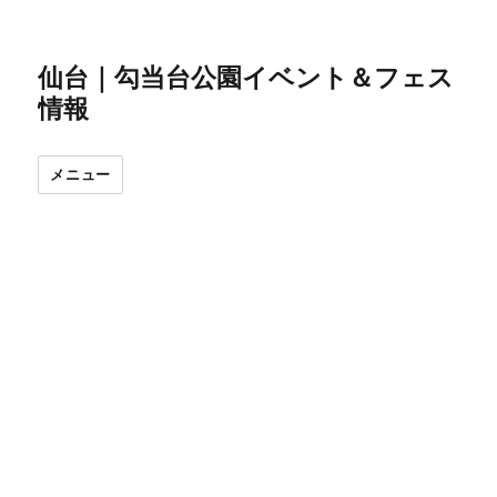
仙台｜勾当台公園イベント＆フェス
情報
メニュー