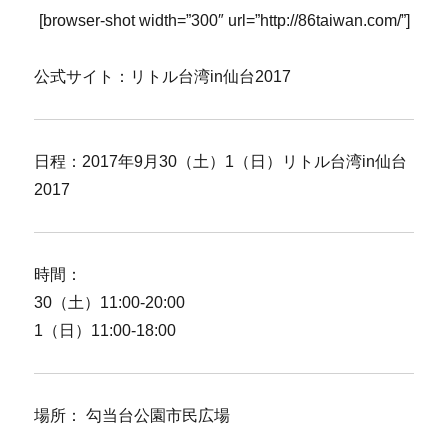
[browser-shot width=”300″ url=”http://86taiwan.com/”]
公式サイト：リトル台湾in仙台2017
日程：2017年9月30（土）1（日）リトル台湾in仙台
2017
時間：
30（土）11:00-20:00
1（日）11:00-18:00
場所： 勾当台公園市民広場