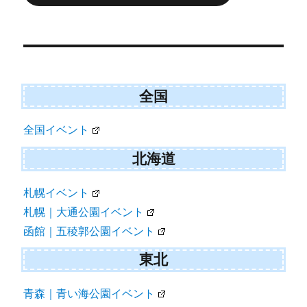
ビ
ゲ
ー
シ
ョ
全国
ン
全国イベント
北海道
札幌イベント
札幌｜大通公園イベント
函館｜五稜郭公園イベント
東北
青森｜青い海公園イベント