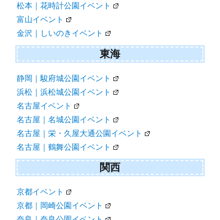
松本｜花時計公園イベント
富山イベント
金沢｜しいのきイベント
東海
静岡｜駿府城公園イベント
浜松｜浜松城公園イベント
名古屋イベント
名古屋｜名城公園イベント
名古屋｜栄・久屋大通公園イベント
名古屋｜鶴舞公園イベント
関西
京都イベント
京都｜岡崎公園イベント
奈良｜奈良公園イベント