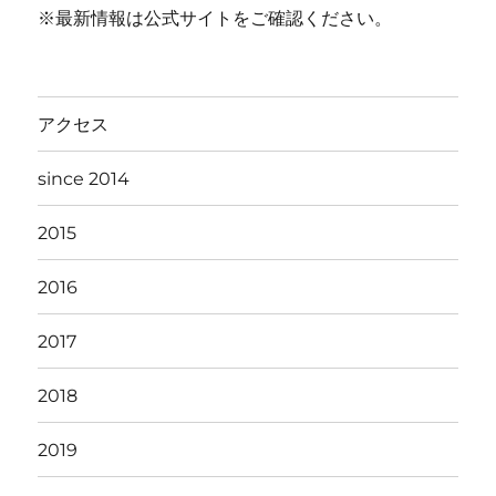
※最新情報は公式サイトをご確認ください。
アクセス
since 2014
2015
2016
2017
2018
2019