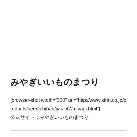
みやぎいいものまつり
[browser-shot width=”300″ url=”http://www.kirin.co.jp/p
roducts/beer/ichiban/ji/is_47/miyagi.html”]
公式サイト：みやぎいいものまつり