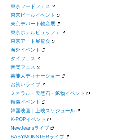
東京フードフェス
東京ビールイベント
東京デパート物産展
東京ホテルビュッフェ
東京アート展覧会
海外イベント
タイフェス
音楽フェス
芸能人ディナーショー
お笑いライブ
ミネラル・天然石・鉱物イベント
転職イベント
韓国映画｜上映スケジュール
K-POPイベント
NewJeansライブ
BABYMONSTERライブ