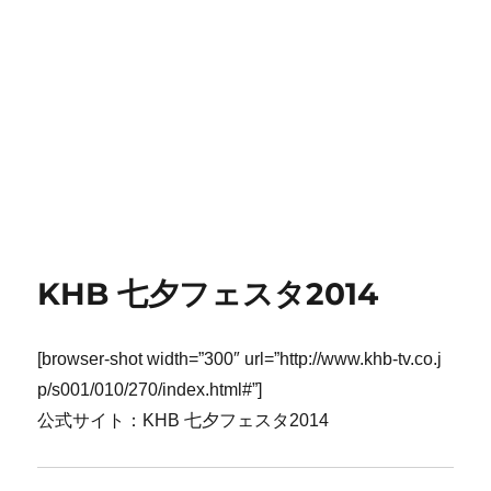
KHB 七夕フェスタ2014
[browser-shot width=”300″ url=”http://www.khb-tv.co.j
p/s001/010/270/index.html#”]
公式サイト：KHB 七夕フェスタ2014