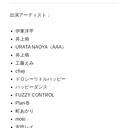
出演アーティスト：
伊東洋平
井上侑
URATA NAOYA（AAA）
井上侑
工藤えみ
chay
ドロシーリトルハッピー
ハッピーダンス
FUZZY CONTROL
Plan-B
町あかり
moto
安田レイ