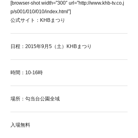
[browser-shot width=”300″ url=”http://www.khb-tv.co.j
p/s001/010/010/index.html”]
公式サイト：KHBまつり
日程：2015年9月5（土）KHBまつり
時間：10-16時
場所：勾当台公園全域
入場無料