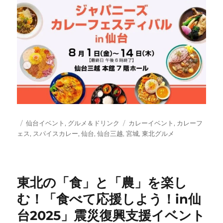
投
カ
タ
仙台イベント
,
グルメ＆ドリンク
カレーイベント
,
カレーフ
稿
テ
グ
ェス
,
スパイスカレー
,
仙台
,
仙台三越
,
宮城
,
東北グルメ
日:
ゴ
リ
ー
東北の「食」と「農」を楽し
む！「食べて応援しよう！in仙
台2025」震災復興支援イベント