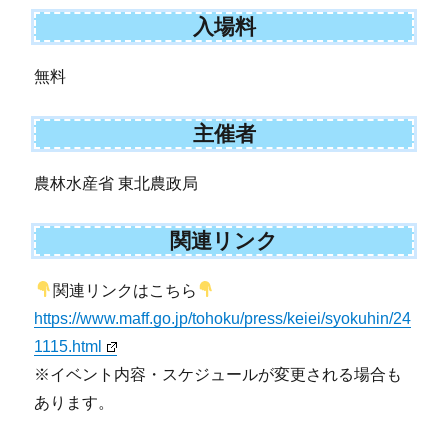
入場料
無料
主催者
農林水産省 東北農政局
関連リンク
関連リンクはこちら
https://www.maff.go.jp/tohoku/press/keiei/syokuhin/24
1115.html
※イベント内容・スケジュールが変更される場合も
あります。