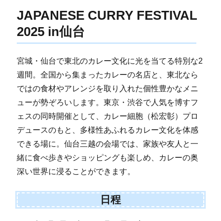
JAPANESE CURRY FESTIVAL
2025 in仙台
宮城・仙台で東北のカレー文化に光を当てる特別な2
週間。全国から集まったカレーの名店と、東北なら
ではの食材やアレンジを取り入れた個性豊かなメニ
ューが勢ぞろいします。東京・渋谷で人気を博すフ
ェスの同時開催として、カレー細胞（松宏彰）プロ
デュースのもと、多様性あふれるカレー文化を体感
できる場に。仙台三越の会場では、家族や友人と一
緒に食べ歩きやショッピングも楽しめ、カレーの奥
深い世界に浸ることができます。
日程