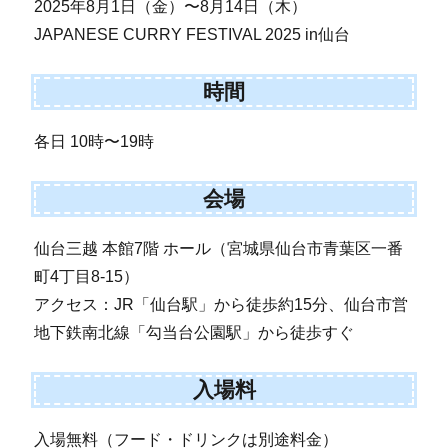
2025年8月1日（金）〜8月14日（木）
JAPANESE CURRY FESTIVAL 2025 in仙台
時間
各日 10時〜19時
会場
仙台三越 本館7階 ホール（宮城県仙台市青葉区一番
町4丁目8-15）
アクセス：JR「仙台駅」から徒歩約15分、仙台市営
地下鉄南北線「勾当台公園駅」から徒歩すぐ
入場料
入場無料（フード・ドリンクは別途料金）