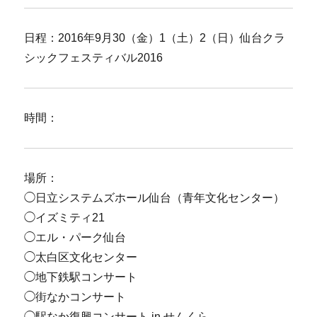
日程：2016年9月30（金）1（土）2（日）仙台クラ
シックフェスティバル2016
時間：
場所：
◯日立システムズホール仙台（青年文化センター）
◯イズミティ21
◯エル・パーク仙台
◯太白区文化センター
◯地下鉄駅コンサート
◯街なかコンサート
◯駅なか復興コンサート in せんくら