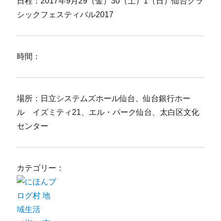
日程：2017年9月29（金）30（土）1（日）仙台クラ
シックフェスティバル2017
時間：
場所：日立システムズホール仙台、仙台銀行ホー
ル イズミティ21、エル・パーク仙台、太白区文化
センター
カテゴリー：