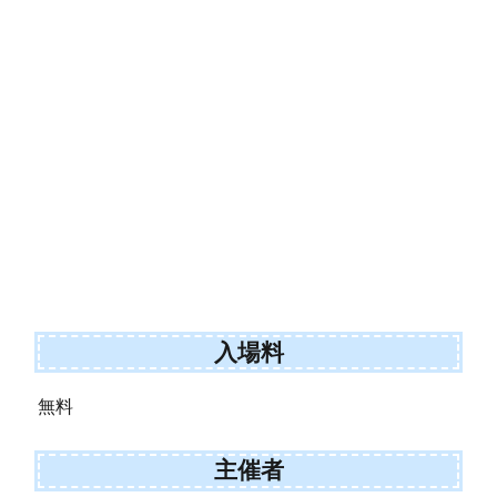
入場料
無料
主催者