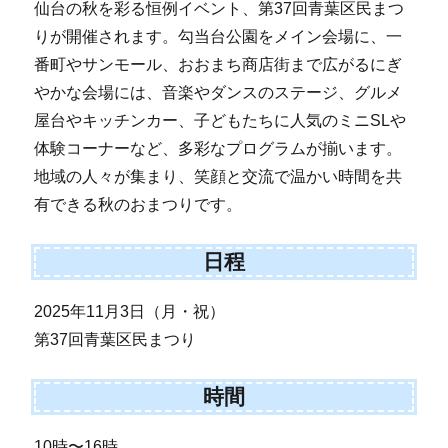
仙台の秋を彩る恒例イベント、第37回青葉区民まつ
りが開催されます。勾当台公園をメイン会場に、一
番町やサンモール、おおまち商店街まで広がるにぎ
やかな会場には、音楽やダンスのステージ、グルメ
屋台やキッチンカー、子どもたちに人気のミニSLや
体験コーナーなど、多彩なプログラムが揃います。
地域の人々が集まり、笑顔と交流で温かい時間を共
有できる秋のおまつりです。
日程
2025年11月3日（月・祝）
第37回青葉区民まつり
時間
10時〜16時